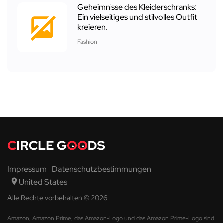
Geheimnisse des Kleiderschranks:
Ein vielseitiges und stilvolles Outfit
kreieren.
Fashion
Impressum
Datenschutzbestimmungen
United States
Alle Rechte vorbehalten © 2026
Amazon, Amazon Prime, das Amazon-Logo und das Amazon Prime-Logo sind