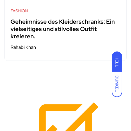
FASHION
Geheimnisse des Kleiderschranks: Ein
vielseitiges und stilvolles Outfit
kreieren.
Rahabi Khan
HELL
DUNKEL