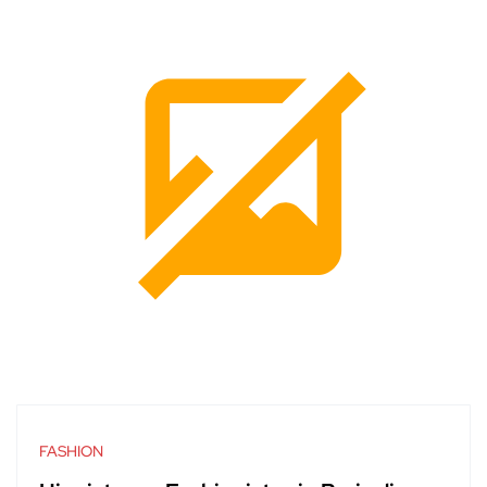
FASHION