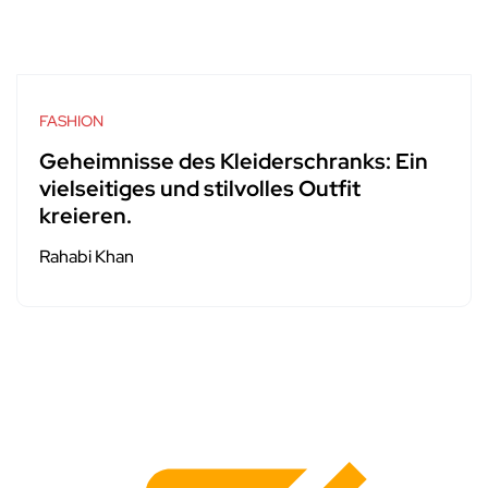
FASHION
Geheimnisse des Kleiderschranks: Ein
vielseitiges und stilvolles Outfit
kreieren.
Rahabi Khan