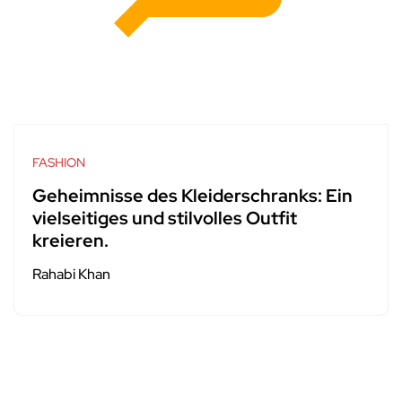
FASHION
Geheimnisse des Kleiderschranks: Ein
vielseitiges und stilvolles Outfit
kreieren.
Rahabi Khan