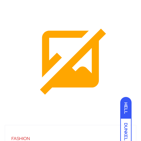
HELL
DUNKEL
FASHION