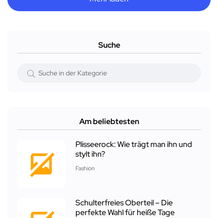
Suche
Am beliebtesten
Plisseerock: Wie trägt man ihn und
stylt ihn?
Fashion
Schulterfreies Oberteil – Die
perfekte Wahl für heiße Tage