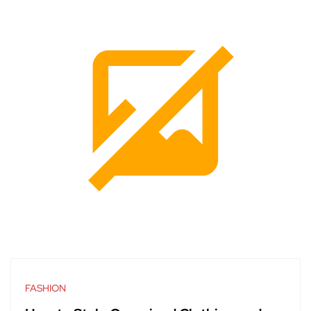
FASHION