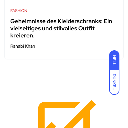
FASHION
Geheimnisse des Kleiderschranks: Ein
vielseitiges und stilvolles Outfit
kreieren.
Rahabi Khan
HELL
DUNKEL