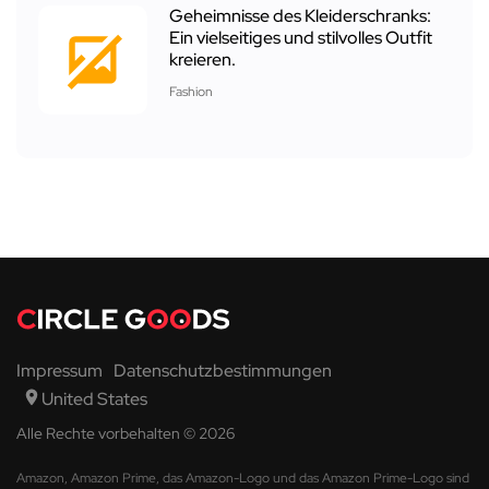
Geheimnisse des Kleiderschranks:
Ein vielseitiges und stilvolles Outfit
kreieren.
Fashion
Impressum
Datenschutzbestimmungen
United States
Alle Rechte vorbehalten © 2026
Amazon, Amazon Prime, das Amazon-Logo und das Amazon Prime-Logo sind