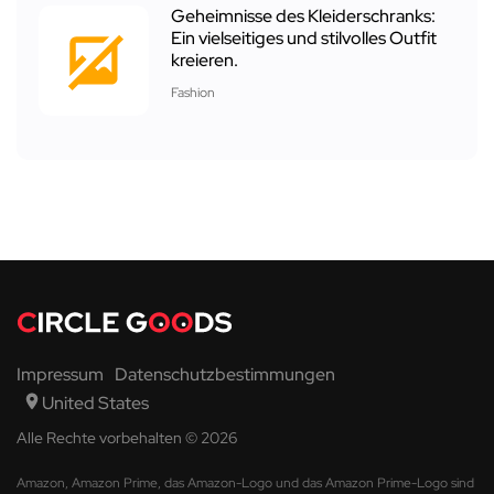
Geheimnisse des Kleiderschranks:
Ein vielseitiges und stilvolles Outfit
kreieren.
Fashion
Impressum
Datenschutzbestimmungen
United States
Alle Rechte vorbehalten © 2026
Amazon, Amazon Prime, das Amazon-Logo und das Amazon Prime-Logo sind