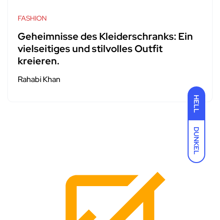
FASHION
Geheimnisse des Kleiderschranks: Ein
vielseitiges und stilvolles Outfit
kreieren.
Rahabi Khan
HELL
DUNKEL