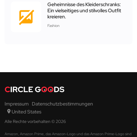
Geheimnisse des Kleiderschranks:
Ein vielseitiges und stilvolles Outfit
kreieren.
Fashion
Impressum
Datenschutzbestimmungen
United States
Alle Rechte vorbehalten © 2026
Amazon, Amazon Prime, das Amazon-Logo und das Amazon Prime-Logo sind