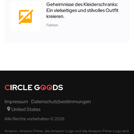
Geheimnisse des Kleiderschranks:
Ein vielseitiges und stilvolles Outfit
kreieren.
Fashion
Impressum
Datenschutzbestimmungen
United States
Alle Rechte vorbehalten © 2026
Amazon, Amazon Prime, das Amazon-Logo und das Amazon Prime-Logo sind