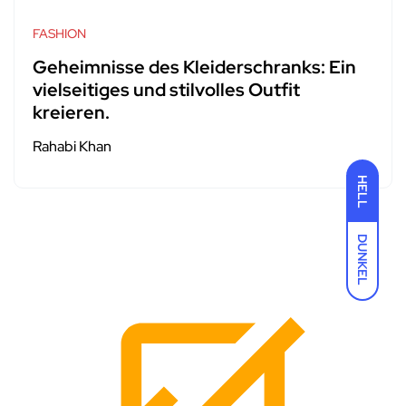
FASHION
Geheimnisse des Kleiderschranks: Ein
vielseitiges und stilvolles Outfit
kreieren.
Rahabi Khan
HELL
DUNKEL