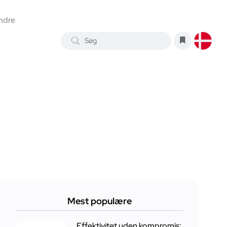
ndre
Mest populære
Effektivitet uden kompromis: